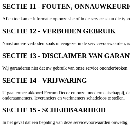
SECTIE 11 - FOUTEN, ONNAUWKEUR
Af en toe kan er informatie op onze site of in de service staan die t
SECTIE 12 - VERBODEN GEBRUIK
Naast andere verboden zoals uiteengezet in de servicevoorwaarden, is
SECTIE 13 - DISCLAIMER VAN GARA
Wij garanderen niet dat uw gebruik van onze service ononderbroken, tij
SECTIE 14 - VRIJWARING
U gaat ermee akkoord Ferrum Decor en onze moedermaatschappij, docht
onderaannemers, leveranciers en werknemers schadeloos te stellen.
SECTIE 15 - SCHEIDBAARHEID
In het geval dat een bepaling van deze servicevoorwaarden onwettig, n