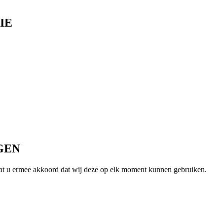
IE
GEN
 gaat u ermee akkoord dat wij deze op elk moment kunnen gebruiken.