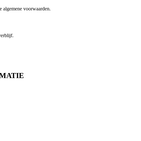
nde algemene voorwaarden.
rblijf.
RMATIE