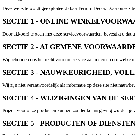
Deze website wordt geëxploiteerd door Ferrum Decor. Door onze site 
SECTIE 1 - ONLINE WINKELVOORW
Door akkoord te gaan met deze servicevoorwaarden, bevestigt u dat u te
SECTIE 2 - ALGEMENE VOORWAARD
Wij behouden ons het recht voor om service aan iedereen om welke r
SECTIE 3 - NAUWKEURIGHEID, VOLL
Wij zijn niet verantwoordelijk als informatie op deze site niet nauwkeur
SECTIE 4 - WIJZIGINGEN VAN DE SE
Prijzen voor onze producten kunnen zonder kennisgeving worden gew
SECTIE 5 - PRODUCTEN OF DIENSTE