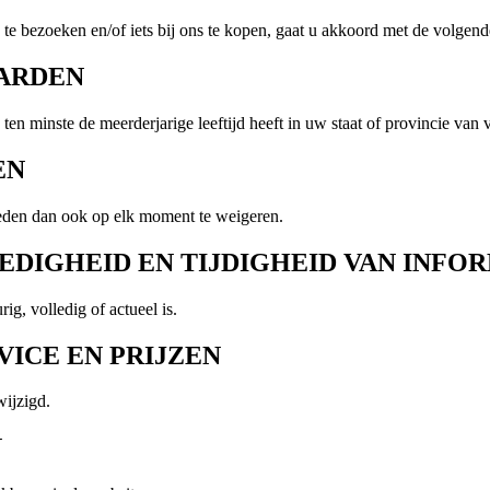
te bezoeken en/of iets bij ons te kopen, gaat u akkoord met de volge
AARDEN
n minste de meerderjarige leeftijd heeft in uw staat of provincie van ve
EN
eden dan ook op elk moment te weigeren.
EDIGHEID EN TIJDIGHEID VAN INFO
ig, volledig of actueel is.
RVICE EN PRIJZEN
ijzigd.
N