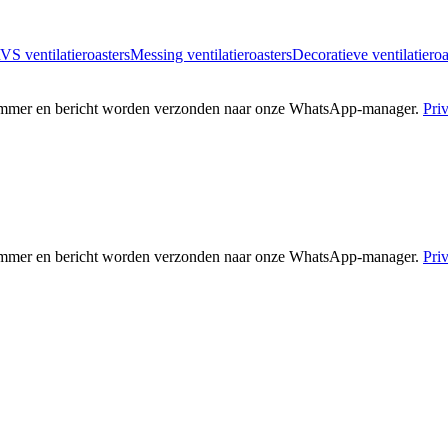
VS ventilatieroasters
Messing ventilatieroasters
Decoratieve ventilatieroa
nummer en bericht worden verzonden naar onze WhatsApp-manager.
Pri
nummer en bericht worden verzonden naar onze WhatsApp-manager.
Pri