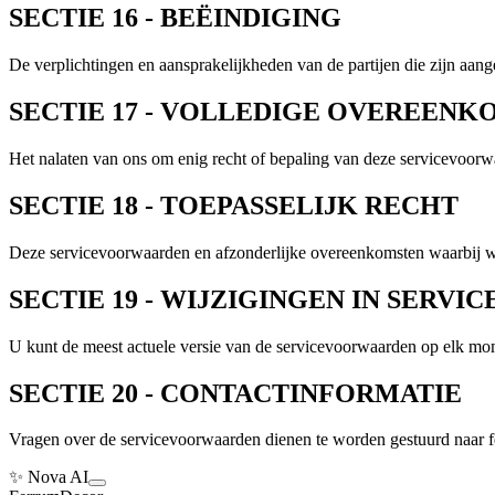
SECTIE 16 - BEËINDIGING
De verplichtingen en aansprakelijkheden van de partijen die zijn aan
SECTIE 17 - VOLLEDIGE OVEREENK
Het nalaten van ons om enig recht of bepaling van deze servicevoorwaa
SECTIE 18 - TOEPASSELIJK RECHT
Deze servicevoorwaarden en afzonderlijke overeenkomsten waarbij wi
SECTIE 19 - WIJZIGINGEN IN SER
U kunt de meest actuele versie van de servicevoorwaarden op elk mo
SECTIE 20 - CONTACTINFORMATIE
Vragen over de servicevoorwaarden dienen te worden gestuurd naar
✨ Nova AI