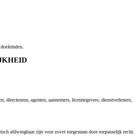
 doeleinden.
IJKHEID
directeuren, agenten, aannemers, licentiegevers, dienstverleners,
toch afdwingbaar zijn voor zover toegestaan door toepasselijk recht.