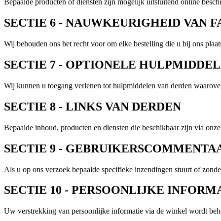
Bepaalde producten of diensten zijn mogelijk uitsluitend online besch
SECTIE 6 - NAUWKEURIGHEID VAN
Wij behouden ons het recht voor om elke bestelling die u bij ons plaat
SECTIE 7 - OPTIONELE HULPMIDDE
Wij kunnen u toegang verlenen tot hulpmiddelen van derden waarover
SECTIE 8 - LINKS VAN DERDEN
Bepaalde inhoud, producten en diensten die beschikbaar zijn via onze
SECTIE 9 - GEBRUIKERSCOMMENTA
Als u op ons verzoek bepaalde specifieke inzendingen stuurt of zonde
SECTIE 10 - PERSOONLIJKE INFORM
Uw verstrekking van persoonlijke informatie via de winkel wordt behe