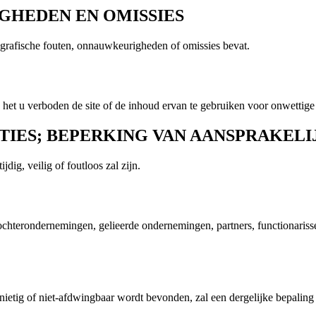
IGHEDEN EN OMISSIES
ypografische fouten, onnauwkeurigheden of omissies bevat.
 het u verboden de site of de inhoud ervan te gebruiken voor onwettige
NTIES; BEPERKING VAN AANSPRAKEL
dig, veilig of foutloos zal zijn.
erondernemingen, gelieerde ondernemingen, partners, functionarissen, 
ietig of niet-afdwingbaar wordt bevonden, zal een dergelijke bepaling 