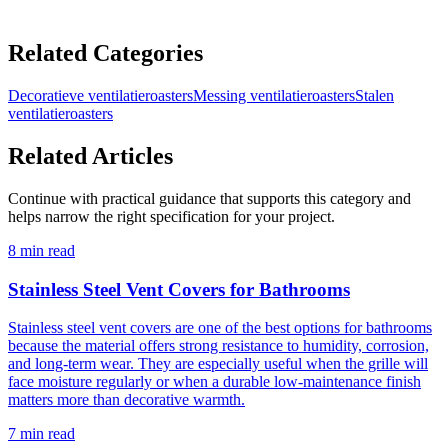
ADD TO CART
Related Categories
Decoratieve ventilatieroasters
Messing ventilatieroasters
Stalen
ventilatieroasters
Related Articles
Continue with practical guidance that supports this category and
helps narrow the right specification for your project.
8 min read
Stainless Steel Vent Covers for Bathrooms
Stainless steel vent covers are one of the best options for bathrooms
because the material offers strong resistance to humidity, corrosion,
and long-term wear. They are especially useful when the grille will
face moisture regularly or when a durable low-maintenance finish
matters more than decorative warmth.
7 min read