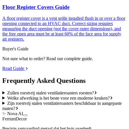
Floor Register Covers Guide
A floor register cover is a vent grille installed flush in or over a floor
opening connected to an HVAC duct. Correct sizing requires
measuring the duct opening (not the cover outer dimensions), and
the free open area must be at least 60% of the face area for supply
air registers.
Buyer's Guide
Not sure what to order? Read our complete guide.
Read Guide
Frequently Asked
Questions
Zullen roestvrij stalen ventilatieroasters roesten?
Welke afwerking is het beste voor een moderne keuken?
Zijn roestvrij stalen ventilatieroasters beschikbaar in aangepaste
maten?
✨ Nova AI
Ferrum
Decor
Precisie-vervaardigd metaal dat het huis overleeft.