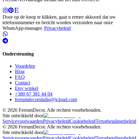
Door op de knop te klikken, gaat u ermee akkoord dat uw
telefoonnummer en bericht worden verzonden naar onze
WhatsApp-manager.
Privacybeleid
Ondersteuning
Voordelen
Blog
FAQ
Contact
Etsy winkel
+380 67 381 44 04
ferrumdecorstudio@icloud.com
©
2026
FerrumDecor. Alle rechten voorbehouden.
Site ontwikkeld door
Servicevoorwaarden
Privacybeleid
Cookiebeleid
Terugbetalingsbeleid
©
2026
FerrumDecor. Alle rechten voorbehouden.
Site ontwikkeld door
Servicevoorwaarden
Privacybeleid
Cookiebeleid
Terugbetalingsbeleid