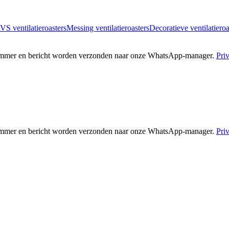
VS ventilatieroasters
Messing ventilatieroasters
Decoratieve ventilatieroa
nummer en bericht worden verzonden naar onze WhatsApp-manager.
Pri
nummer en bericht worden verzonden naar onze WhatsApp-manager.
Pri