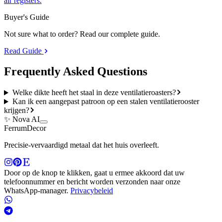
air registers.
Buyer's Guide
Not sure what to order? Read our complete guide.
Read Guide
Frequently Asked
Questions
Welke dikte heeft het staal in deze ventilatieroasters?
Kan ik een aangepast patroon op een stalen ventilatierooster
krijgen?
✨ Nova AI
Ferrum
Decor
Precisie-vervaardigd metaal dat het huis overleeft.
Door op de knop te klikken, gaat u ermee akkoord dat uw
telefoonnummer en bericht worden verzonden naar onze
WhatsApp-manager.
Privacybeleid