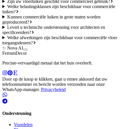
Zijn uw vloerluiken geschikt voor commercieel gebruik?
Welke belastingsklassen zijn beschikbaar voor commerciële
luiken?
Kunnen commerciële luiken in grote maten worden
geproduceerd?
Levert u technische ondersteuning voor architecten en
specificeerders?
Welke afwerkingen zijn beschikbaar voor commerciële vloer
toegangsdeuren?
✨ Nova AI
Ferrum
Decor
Precisie-vervaardigd metaal dat het huis overleeft.
Door op de knop te klikken, gaat u ermee akkoord dat uw
telefoonnummer en bericht worden verzonden naar onze
WhatsApp-manager.
Privacybeleid
Ondersteuning
Voordelen