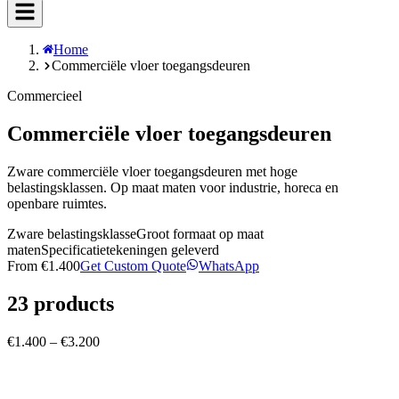
Home
Commerciële vloer toegangsdeuren
Commercieel
Commerciële vloer toegangsdeuren
Zware commerciële vloer toegangsdeuren met hoge
belastingsklassen. Op maat maten voor industrie, horeca en
openbare ruimtes.
Zware belastingsklasse
Groot formaat op maat
maten
Specificatietekeningen geleverd
From
€1.400
Get Custom Quote
WhatsApp
23
products
€1.400 – €3.200
Custom Ventilated Steel Floor Hatch