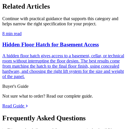
Related Articles
Continue with practical guidance that supports this category and
helps narrow the right specification for your project.
8 min read
Hidden Floor Hatch for Basement Access
A hidden floor hatch gives access to a basement, cellar, or technical
room without interrupting the floor design. The best results come
from matching the hatch to the final floor finish, using concealed
hardware, and choosing the right lift system for the size and weight
of the panel.
Buyer's Guide
Not sure what to order? Read our complete guide.
Read Guide
Frequently Asked
Questions