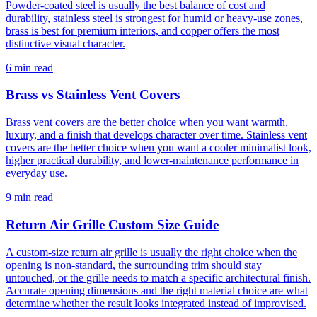
Powder-coated steel is usually the best balance of cost and
durability, stainless steel is strongest for humid or heavy-use zones,
brass is best for premium interiors, and copper offers the most
distinctive visual character.
6 min read
Brass vs Stainless Vent Covers
Brass vent covers are the better choice when you want warmth,
luxury, and a finish that develops character over time. Stainless vent
covers are the better choice when you want a cooler minimalist look,
higher practical durability, and lower-maintenance performance in
everyday use.
9 min read
Return Air Grille Custom Size Guide
A custom-size return air grille is usually the right choice when the
opening is non-standard, the surrounding trim should stay
untouched, or the grille needs to match a specific architectural finish.
Accurate opening dimensions and the right material choice are what
determine whether the result looks integrated instead of improvised.