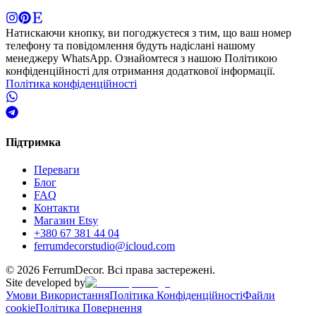
Натискаючи кнопку, ви погоджуєтеся з тим, що ваш номер
телефону та повідомлення будуть надіслані нашому
менеджеру WhatsApp. Ознайомтеся з нашою Політикою
конфіденційності для отримання додаткової інформації.
Політика конфіденційності
Підтримка
Переваги
Блог
FAQ
Контакти
Магазин Etsy
+380 67 381 44 04
ferrumdecorstudio@icloud.com
©
2026
FerrumDecor. Всі права застережені.
Site developed by
Умови Використання
Політика Конфіденційності
Файли
cookie
Політика Повернення