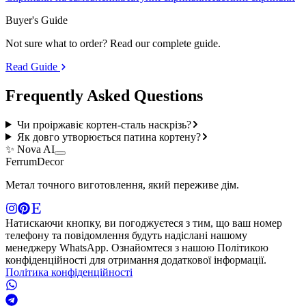
Buyer's Guide
Not sure what to order? Read our complete guide.
Read Guide
Frequently Asked
Questions
Чи проіржавіє кортен-сталь наскрізь?
Як довго утворюється патина кортену?
✨ Nova AI
Ferrum
Decor
Метал точного виготовлення, який переживе дім.
Натискаючи кнопку, ви погоджуєтеся з тим, що ваш номер
телефону та повідомлення будуть надіслані нашому
менеджеру WhatsApp. Ознайомтеся з нашою Політикою
конфіденційності для отримання додаткової інформації.
Політика конфіденційності