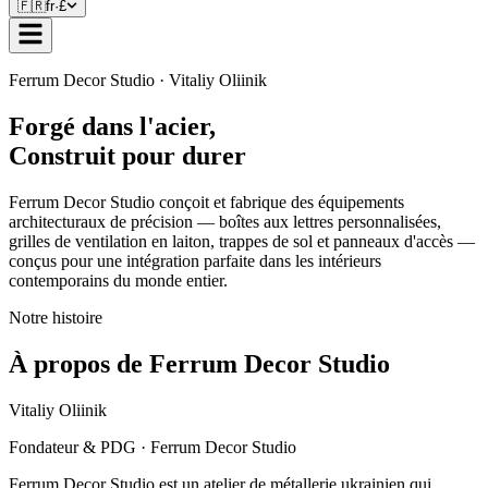
🇫🇷
fr
·
£
Ferrum Decor Studio · Vitaliy Oliinik
Forgé dans l'acier,
Construit pour durer
Ferrum Decor Studio conçoit et fabrique des équipements
architecturaux de précision — boîtes aux lettres personnalisées,
grilles de ventilation en laiton, trappes de sol et panneaux d'accès —
conçus pour une intégration parfaite dans les intérieurs
contemporains du monde entier.
Notre histoire
À propos de Ferrum Decor Studio
Vitaliy Oliinik
Fondateur & PDG · Ferrum Decor Studio
Ferrum Decor Studio est un atelier de métallerie ukrainien qui