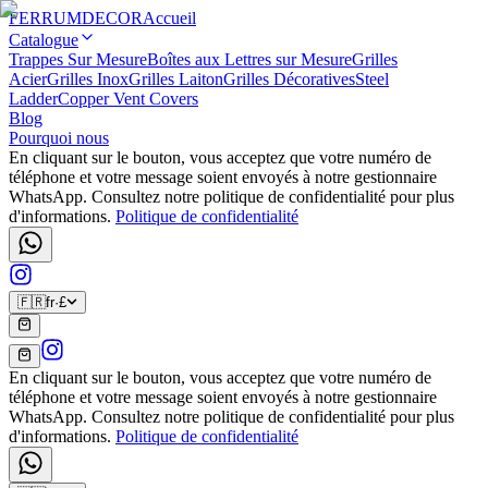
FERRUM
DECOR
Accueil
Catalogue
Trappes Sur Mesure
Boîtes aux Lettres sur Mesure
Grilles
Acier
Grilles Inox
Grilles Laiton
Grilles Décoratives
Steel
Ladder
Copper Vent Covers
Blog
Pourquoi nous
En cliquant sur le bouton, vous acceptez que votre numéro de
téléphone et votre message soient envoyés à notre gestionnaire
WhatsApp. Consultez notre politique de confidentialité pour plus
d'informations.
Politique de confidentialité
🇫🇷
fr
·
£
En cliquant sur le bouton, vous acceptez que votre numéro de
téléphone et votre message soient envoyés à notre gestionnaire
WhatsApp. Consultez notre politique de confidentialité pour plus
d'informations.
Politique de confidentialité