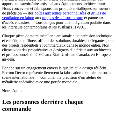
apporte un savoir-faire artisanal aux équipements architecturaux.
Nous concevons et fabriquons des produits métalliques sur mesure
de précision — des
boîtes aux lettres personnalisées
et
grilles de
ventilation en laiton
aux
trappes de sol sur mesure
et panneaux
d'accès encastrés — tous conçus pour une intégration parfaite dans
les intérieurs contemporains et les systèmes HVAC.
Chaque pièce de notre métallerie artisanale allie précision technique
et esthétique raffinée, offrant des solutions durables et élégantes pour
des projets résidentiels et commerciaux dans le monde entier. Nos
clients vont des propriétaires et designers d'intérieur aux architectes
et professionnels du CVC aux États-Unis, au Canada, en Europe et
au-delà.
Fondée sur un engagement envers la qualité et le design réfléchi,
Ferrum Decor représente fièrement la fabrication ukrainienne sur la
scène internationale — combinant la précision d'un atelier de
métallerie spécialisé avec une portée mondiale.
Notre équipe
Les personnes derrière chaque
commande