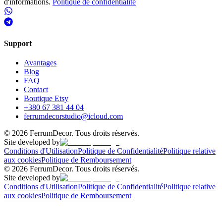
d'informations.
Politique de confidentialité
Support
Avantages
Blog
FAQ
Contact
Boutique Etsy
+380 67 381 44 04
ferrumdecorstudio@icloud.com
©
2026
FerrumDecor. Tous droits réservés.
Site developed by
Conditions d'Utilisation
Politique de Confidentialité
Politique relative
aux cookies
Politique de Remboursement
©
2026
FerrumDecor. Tous droits réservés.
Site developed by
Conditions d'Utilisation
Politique de Confidentialité
Politique relative
aux cookies
Politique de Remboursement