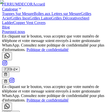
FERRUM
DECOR
Accueil
Catalogue
Trappes Sur Mesure
Boîtes aux Lettres sur Mesure
Grilles
Acier
Grilles Inox
Grilles Laiton
Grilles Décoratives
Steel
Ladder
Copper Vent Covers
Blog
Pourquoi nous
En cliquant sur le bouton, vous acceptez que votre numéro de
téléphone et votre message soient envoyés à notre gestionnaire
WhatsApp. Consultez notre politique de confidentialité pour plus
d'informations.
Politique de confidentialité
🇫🇷
fr
·
£
En cliquant sur le bouton, vous acceptez que votre numéro de
téléphone et votre message soient envoyés à notre gestionnaire
WhatsApp. Consultez notre politique de confidentialité pour plus
d'informations.
Politique de confidentialité