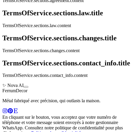
TermsOfService.sections.agreement.content
TermsOfService.sections.law.title
TermsOfService.sections.law.content
TermsOfService.sections.changes.title
TermsOfService.sections.changes.content
TermsOfService.sections.contact_info.title
TermsOfService.sections.contact_info.content
✨ Nova AI
Ferrum
Decor
Métal fabriqué avec précision, qui outlasts la maison.
En cliquant sur le bouton, vous acceptez que votre numéro de
téléphone et votre message soient envoyés à notre gestionnaire
WhatsApp. Consultez notre politique de confidentialité pour plus