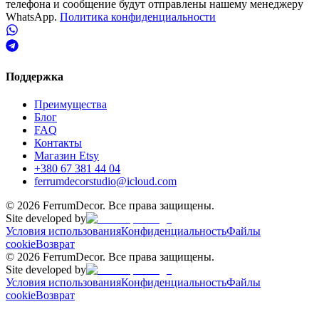
телефона и сообщение будут отправлены нашему менеджеру
WhatsApp.
Политика конфиденциальности
Поддержка
Преимущества
Блог
FAQ
Контакты
Магазин Etsy
+380 67 381 44 04
ferrumdecorstudio@icloud.com
©
2026
FerrumDecor. Все права защищены.
Site developed by
Условия использования
Конфиденциальность
Файлы
cookie
Возврат
©
2026
FerrumDecor. Все права защищены.
Site developed by
Условия использования
Конфиденциальность
Файлы
cookie
Возврат