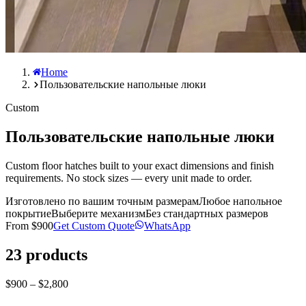
Home
Пользовательские напольные люки
Custom
Пользовательские напольные люки
Custom floor hatches built to your exact dimensions and finish
requirements. No stock sizes — every unit made to order.
Изготовлено по вашим точным размерам
Любое напольное
покрытие
Выберите механизм
Без стандартных размеров
From
$900
Get Custom Quote
WhatsApp
23
products
$900 – $2,800