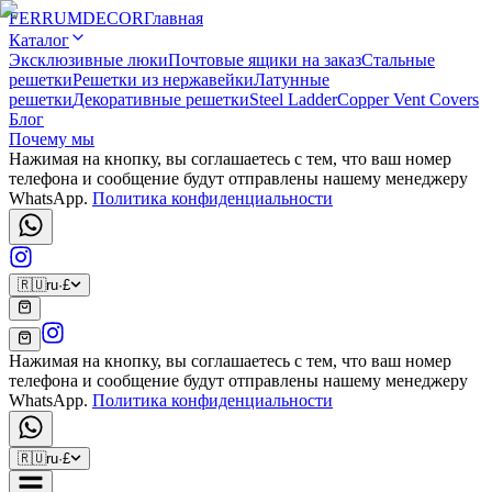
FERRUM
DECOR
Главная
Каталог
Эксклюзивные люки
Почтовые ящики на заказ
Стальные
решетки
Решетки из нержавейки
Латунные
решетки
Декоративные решетки
Steel Ladder
Copper Vent Covers
Блог
Почему мы
Нажимая на кнопку, вы соглашаетесь с тем, что ваш номер
телефона и сообщение будут отправлены нашему менеджеру
WhatsApp.
Политика конфиденциальности
🇷🇺
ru
·
£
Нажимая на кнопку, вы соглашаетесь с тем, что ваш номер
телефона и сообщение будут отправлены нашему менеджеру
WhatsApp.
Политика конфиденциальности
🇷🇺
ru
·
£