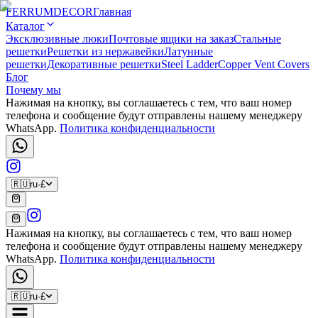
FERRUM
DECOR
Главная
Каталог
Эксклюзивные люки
Почтовые ящики на заказ
Стальные
решетки
Решетки из нержавейки
Латунные
решетки
Декоративные решетки
Steel Ladder
Copper Vent Covers
Блог
Почему мы
Нажимая на кнопку, вы соглашаетесь с тем, что ваш номер
телефона и сообщение будут отправлены нашему менеджеру
WhatsApp.
Политика конфиденциальности
🇷🇺
ru
·
£
Нажимая на кнопку, вы соглашаетесь с тем, что ваш номер
телефона и сообщение будут отправлены нашему менеджеру
WhatsApp.
Политика конфиденциальности
🇷🇺
ru
·
£