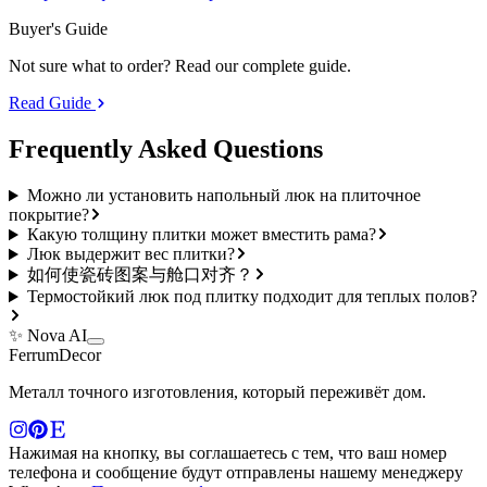
Buyer's Guide
Not sure what to order? Read our complete guide.
Read Guide
Frequently Asked
Questions
Можно ли установить напольный люк на плиточное
покрытие?
Какую толщину плитки может вместить рама?
Люк выдержит вес плитки?
如何使瓷砖图案与舱口对齐？
Термостойкий люк под плитку подходит для теплых полов?
✨ Nova AI
Ferrum
Decor
Металл точного изготовления, который переживёт дом.
Нажимая на кнопку, вы соглашаетесь с тем, что ваш номер
телефона и сообщение будут отправлены нашему менеджеру