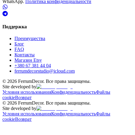
WhatsApp.
Политика конфиденциальности
Поддержка
Преимущества
Блог
FAQ
Контакты
Магазин Etsy
+380 67 381 44 04
ferrumdecorstudio@icloud.com
©
2026
FerrumDecor. Все права защищены.
Site developed by
Условия использования
Конфиденциальность
Файлы
cookie
Возврат
©
2026
FerrumDecor. Все права защищены.
Site developed by
Условия использования
Конфиденциальность
Файлы
cookie
Возврат