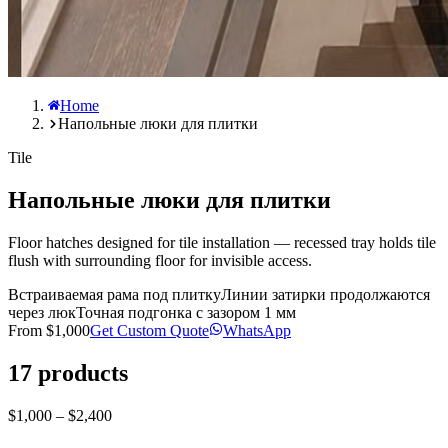
Home
Напольные люки для плитки
Tile
Напольные люки для плитки
Floor hatches designed for tile installation — recessed tray holds tile
flush with surrounding floor for invisible access.
Встраиваемая рама под плитку
Линии затирки продолжаются
через люк
Точная подгонка с зазором 1 мм
From
$1,000
Get Custom Quote
WhatsApp
17
products
$1,000 – $2,400