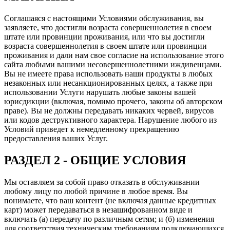
Соглашаяся с настоящими Условиями обслуживания, вы
заявляете, что достигли возраста совершеннолетия в своем
штате или провинции проживания, или что вы достигли
возраста совершеннолетия в своем штате или провинции
проживания и дали нам свое согласие на использование этого
сайта любыми вашими несовершеннолетними иждивенцами.
Вы не имеете права использовать наши продукты в любых
незаконных или несанкционированных целях, а также при
использовании Услуги нарушать любые законы вашей
юрисдикции (включая, помимо прочего, законы об авторском
праве). Вы не должны передавать никаких червей, вирусов
или кодов деструктивного характера. Нарушение любого из
Условий приведет к немедленному прекращению
предоставления ваших Услуг.
РАЗДЕЛ 2 - ОБЩИЕ УСЛОВИЯ
Мы оставляем за собой право отказать в обслуживании
любому лицу по любой причине в любое время. Вы
понимаете, что ваш контент (не включая данные кредитных
карт) может передаваться в незашифрованном виде и
включать (а) передачу по различным сетям; и (б) изменения
для соответствия техническим требованиям подключающихся