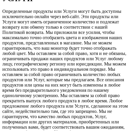
Определенные продукты или Услуги могут быть доступны
исключительно онлайн через веб-сайт. Эти продукты или
Услуги могут иметь ограниченное количество и подлежат
возврату или обмену только в соответствии с нашей
Политикой возврата. Мы приложили все усилия, чтобы
максимально точно отобразить цвета и изображения наших
продуктов, представленных в магазине. Мы не можем
гарантировать, что ваш монитор будет точно отображать
любой цвет. Мы оставляем за собой право, хотя и не обязаны,
ограничивать продажи наших продуктов или Услуг любому
лицу, географическому региону или юрисдикции. Мы можем
использовать это право в индивидуальном порядке. Мы
оставляем за собой право ограничивать количество любых
продуктов или Услуг, которые мы предлагаем. Все описания
продуктов или цены на них могут быть изменены в любое
время без предварительного уведомления по нашему
единоличному усмотрению. Мы оставляем за собой право
прекратить выпуск любого продукта в любое время. Любое
предложение любого продукта или Услуги, сделанное на этом
сайте, недействительно там, где это запрещено. Мы не
гарантируем, что качество любых продуктов, Услуг,
информации или других материалов, приобретенных или
полученных вами, будет соответствовать вашим ожиданиям,