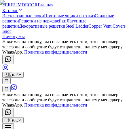
FERRUM
DECOR
Главная
Каталог
Эксклюзивные люки
Почтовые ящики на заказ
Стальные
решетки
Решетки из нержавейки
Латунные
решетки
Декоративные решетки
Steel Ladder
Copper Vent Covers
Блог
Почему мы
Нажимая на кнопку, вы соглашаетесь с тем, что ваш номер
телефона и сообщение будут отправлены нашему менеджеру
WhatsApp.
Политика конфиденциальности
🇷🇺
ru
·
£
Нажимая на кнопку, вы соглашаетесь с тем, что ваш номер
телефона и сообщение будут отправлены нашему менеджеру
WhatsApp.
Политика конфиденциальности
🇷🇺
ru
·
£