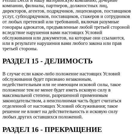
Ferrum Decor и нашу материнскую компанию, дочерние
компании, филиалы, партнеров, должностных лиц,
директоров, агентов, подрядчиков, лицензиаров, поставщиков
услуг, субподрядчиков, поставщиков, стажеров и сотрудников
от любых претензий или требований, включая разумные
гонорары адвокатов, предъявленные любой третьей стороной
вследствие нарушения вами настоящих Условий
обслуживания или документов, на которые они ссылаются,
или в результате нарушения вами любого закона или прав
третьей стороны.
РАЗДЕЛ 15 - ДЕЛИМОСТЬ
В случае если какое-либо положение настоящих Условий
обслуживания будет признано незаконным,
недействительным или не имеющим исковой силы, такое
положение тем не менее будет иметь исковую силу в
максимальной степени, разрешенной применимым
законодательством, а неисполнимая часть будет считаться
отделенной от настоящих Условий обслуживания; такое
решение не влияет на действительность и исковую силу
любых других оставшихся положений.
РАЗДЕЛ 16 - ПРЕКРАЩЕНИЕ