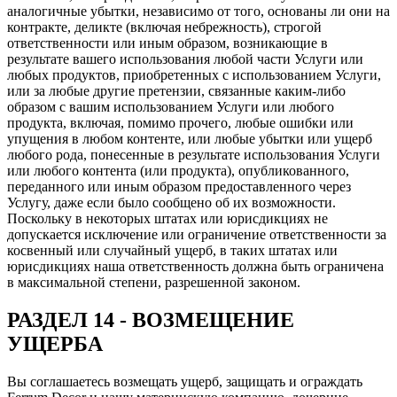
аналогичные убытки, независимо от того, основаны ли они на
контракте, деликте (включая небрежность), строгой
ответственности или иным образом, возникающие в
результате вашего использования любой части Услуги или
любых продуктов, приобретенных с использованием Услуги,
или за любые другие претензии, связанные каким-либо
образом с вашим использованием Услуги или любого
продукта, включая, помимо прочего, любые ошибки или
упущения в любом контенте, или любые убытки или ущерб
любого рода, понесенные в результате использования Услуги
или любого контента (или продукта), опубликованного,
переданного или иным образом предоставленного через
Услугу, даже если было сообщено об их возможности.
Поскольку в некоторых штатах или юрисдикциях не
допускается исключение или ограничение ответственности за
косвенный или случайный ущерб, в таких штатах или
юрисдикциях наша ответственность должна быть ограничена
в максимальной степени, разрешенной законом.
РАЗДЕЛ 14 - ВОЗМЕЩЕНИЕ
УЩЕРБА
Вы соглашаетесь возмещать ущерб, защищать и ограждать