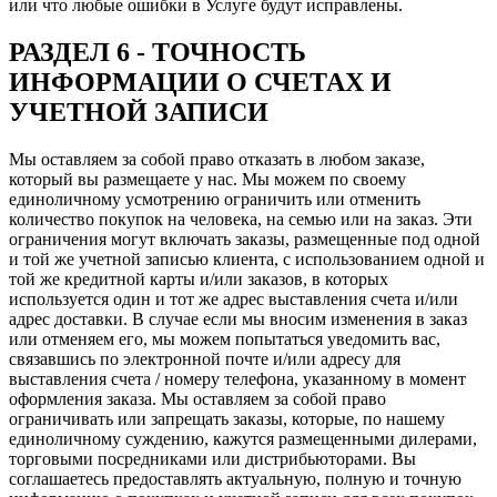
или что любые ошибки в Услуге будут исправлены.
РАЗДЕЛ 6 - ТОЧНОСТЬ
ИНФОРМАЦИИ О СЧЕТАХ И
УЧЕТНОЙ ЗАПИСИ
Мы оставляем за собой право отказать в любом заказе,
который вы размещаете у нас. Мы можем по своему
единоличному усмотрению ограничить или отменить
количество покупок на человека, на семью или на заказ. Эти
ограничения могут включать заказы, размещенные под одной
и той же учетной записью клиента, с использованием одной и
той же кредитной карты и/или заказов, в которых
используется один и тот же адрес выставления счета и/или
адрес доставки. В случае если мы вносим изменения в заказ
или отменяем его, мы можем попытаться уведомить вас,
связавшись по электронной почте и/или адресу для
выставления счета / номеру телефона, указанному в момент
оформления заказа. Мы оставляем за собой право
ограничивать или запрещать заказы, которые, по нашему
единоличному суждению, кажутся размещенными дилерами,
торговыми посредниками или дистрибьюторами. Вы
соглашаетесь предоставлять актуальную, полную и точную