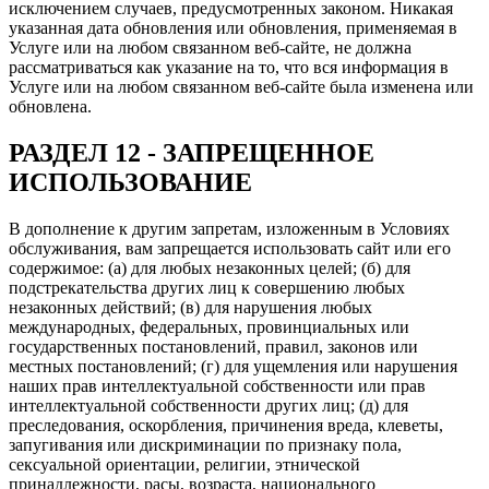
исключением случаев, предусмотренных законом. Никакая
указанная дата обновления или обновления, применяемая в
Услуге или на любом связанном веб-сайте, не должна
рассматриваться как указание на то, что вся информация в
Услуге или на любом связанном веб-сайте была изменена или
обновлена.
РАЗДЕЛ 12 - ЗАПРЕЩЕННОЕ
ИСПОЛЬЗОВАНИЕ
В дополнение к другим запретам, изложенным в Условиях
обслуживания, вам запрещается использовать сайт или его
содержимое: (а) для любых незаконных целей; (б) для
подстрекательства других лиц к совершению любых
незаконных действий; (в) для нарушения любых
международных, федеральных, провинциальных или
государственных постановлений, правил, законов или
местных постановлений; (г) для ущемления или нарушения
наших прав интеллектуальной собственности или прав
интеллектуальной собственности других лиц; (д) для
преследования, оскорбления, причинения вреда, клеветы,
запугивания или дискриминации по признаку пола,
сексуальной ориентации, религии, этнической
принадлежности, расы, возраста, национального