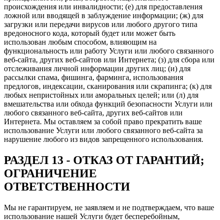
происхождения или инвалидности; (е) для предоставления
ложной или вводящей в заблуждение информации; (ж) для
загрузки или передачи вирусов или любого другого типа
вредоносного кода, который будет или может быть
использован любым способом, влияющим на
функциональность или работу Услуги или любого связанного
веб-сайта, других веб-сайтов или Интернета; (з) для сбора или
отслеживания личной информации других лиц; (и) для
рассылки спама, фишинга, фарминга, использования
предлогов, индексации, сканирования или скрапинга; (к) для
любых непристойных или аморальных целей; или (л) для
вмешательства или обхода функций безопасности Услуги или
любого связанного веб-сайта, других веб-сайтов или
Интернета. Мы оставляем за собой право прекратить ваше
использование Услуги или любого связанного веб-сайта за
нарушение любого из видов запрещенного использования.
РАЗДЕЛ 13 - ОТКАЗ ОТ ГАРАНТИЙ;
ОГРАНИЧЕНИЕ
ОТВЕТСТВЕННОСТИ
Мы не гарантируем, не заявляем и не подтверждаем, что ваше
использование нашей Услуги будет бесперебойным,