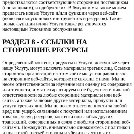
предоставляются соответствующим сторонним поставщиком
(поставщиком), и одобряете их. В будущем мы также можем
предлагать новые Услуги и/или функции через веб-сайт
(включая выпуск новых инструментов и ресурсов). Такие
новые функции и/или Услуги также регулируются
настоящими Условиями обслуживания.
РАЗДЕЛ 8 - ССЫЛКИ НА
СТОРОННИЕ РЕСУРСЫ
Определенный контент, продукты и Услуги, доступные через
нашу Услугу, могут включать материалы третьих лиц. Ссылки
сторонних организаций на этом сайте могут направлять вас
на сторонние веб-сайты, которые не связаны с нами. Мы не
несем ответственности за изучение или оценку их содержания
или точности, и мы не гарантируем и не будем нести никакой
ответственности за любые сторонние материалы или веб-
сайты, а также за любые другие материалы, продукты или
услуги третьих лиц. Мы не несем ответственности за любой
вред или ущерб, связанный с покупкой или использованием
товаров, услуг, ресурсов, контента или любых других
транзакций, совершенных в связи с любыми сторонними веб-
сайтами. Пожалуйста, внимательно ознакомьтесь с политикой
и практикой третьей стороны и убедитесь, что вы их