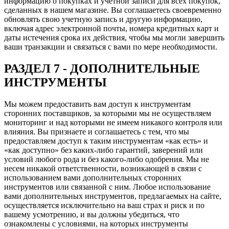
информацию о покупках и учетной записи для всех покупок,
сделанных в нашем магазине. Вы соглашаетесь своевременно
обновлять свою учетную запись и другую информацию,
включая адрес электронной почты, номера кредитных карт и
даты истечения срока их действия, чтобы мы могли завершить
ваши транзакции и связаться с вами по мере необходимости.
РАЗДЕЛ 7 - ДОПОЛНИТЕЛЬНЫЕ
ИНСТРУМЕНТЫ
Мы можем предоставить вам доступ к инструментам
сторонних поставщиков, за которыми мы не осуществляем
мониторинг и над которыми не имеем никакого контроля или
влияния. Вы признаете и соглашаетесь с тем, что мы
предоставляем доступ к таким инструментам «как есть» и
«как доступно» без каких-либо гарантий, заверений или
условий любого рода и без какого-либо одобрения. Мы не
несем никакой ответственности, возникающей в связи с
использованием вами дополнительных сторонних
инструментов или связанной с ним. Любое использование
вами дополнительных инструментов, предлагаемых на сайте,
осуществляется исключительно на ваш страх и риск и по
вашему усмотрению, и вы должны убедиться, что
ознакомлены с условиями, на которых инструменты