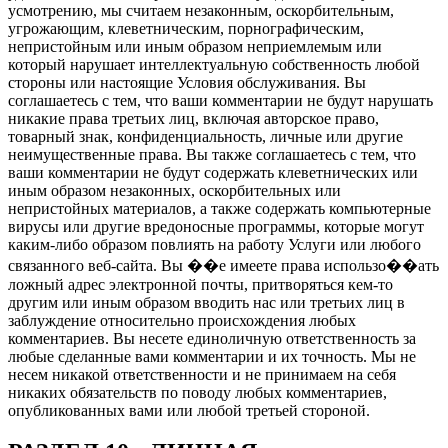
усмотрению, мы считаем незаконным, оскорбительным,
угрожающим, клеветническим, порнографическим,
непристойным или иным образом неприемлемым или
который нарушает интеллектуальную собственность любой
стороны или настоящие Условия обслуживания. Вы
соглашаетесь с тем, что ваши комментарии не будут нарушать
никакие права третьих лиц, включая авторское право,
товарный знак, конфиденциальность, личные или другие
неимущественные права. Вы также соглашаетесь с тем, что
ваши комментарии не будут содержать клеветнических или
иным образом незаконных, оскорбительных или
непристойных материалов, а также содержать компьютерные
вирусы или другие вредоносные программы, которые могут
каким-либо образом повлиять на работу Услуги или любого
связанного веб-сайта. Вы ��е имеете права использо��ать
ложный адрес электронной почты, притворяться кем-то
другим или иным образом вводить нас или третьих лиц в
заблуждение относительно происхождения любых
комментариев. Вы несете единоличную ответственность за
любые сделанные вами комментарии и их точность. Мы не
несем никакой ответственности и не принимаем на себя
никаких обязательств по поводу любых комментариев,
опубликованных вами или любой третьей стороной.