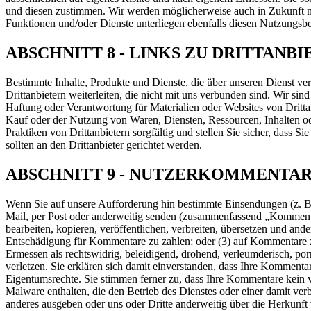
und diesen zustimmen. Wir werden möglicherweise auch in Zukunft ne
Funktionen und/oder Dienste unterliegen ebenfalls diesen Nutzungsb
ABSCHNITT 8 - LINKS ZU DRITTANB
Bestimmte Inhalte, Produkte und Dienste, die über unseren Dienst ver
Drittanbietern weiterleiten, die nicht mit uns verbunden sind. Wir s
Haftung oder Verantwortung für Materialien oder Websites von Dritta
Kauf oder der Nutzung von Waren, Diensten, Ressourcen, Inhalten ode
Praktiken von Drittanbietern sorgfältig und stellen Sie sicher, dass 
sollten an den Drittanbieter gerichtet werden.
ABSCHNITT 9 - NUTZERKOMMENTAR
Wenn Sie auf unsere Aufforderung hin bestimmte Einsendungen (z. B.
Mail, per Post oder anderweitig senden (zusammenfassend „Kommentare
bearbeiten, kopieren, veröffentlichen, verbreiten, übersetzen und an
Entschädigung für Kommentare zu zahlen; oder (3) auf Kommentare zu 
Ermessen als rechtswidrig, beleidigend, drohend, verleumderisch, por
verletzen. Sie erklären sich damit einverstanden, dass Ihre Kommentar
Eigentumsrechte. Sie stimmen ferner zu, dass Ihre Kommentare kein v
Malware enthalten, die den Betrieb des Dienstes oder einer damit ve
anderes ausgeben oder uns oder Dritte anderweitig über die Herkunf