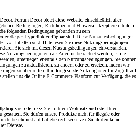
cor. Ferrum Decor bietet diese Website, einschließlich aller
ngegebenen Bedingungen, Richtlinien und Hinweise akzeptieren. Indem
n die folgenden Bedingungen gebunden zu sein
/oder die per Hyperlink verfügbar sind. Diese Nutzungsbedingungen
ller von Inhalten sind. Bitte lesen Sie diese Nutzungsbedingungen
 erklären Sie sich mit diesen Nutzungsbedingungen einverstanden.
ese Nutzungsbedingungen als Angebot betrachtet werden, ist die
werden, unterliegen ebenfalls den Nutzungsbedingungen. Sie können
dingungen zu aktualisieren, zu ändern oder zu ersetzen, indem wir
rungen zu überprüfen. Ihre fortgesetzte Nutzung oder Ihr Zugriff auf
e stellen uns die Online-E-Commerce-Plattform zur Verfügung, die es
jährig sind oder dass Sie in Ihrem Wohnsitzland oder Ihrer
estatten. Sie dürfen unsere Produkte nicht für illegale oder
nicht beschränkt auf Urheberrechtsgesetze). Sie dürfen keine
rer Dienste.