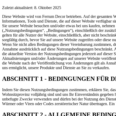
Zuletzt aktualisiert: 8. Oktober 2025
Diese Website wird von Ferrum Decor betrieben. Auf der gesamten Web
Informationen, Tools und Dienste, die auf dieser Website verfügbar 
Sie unsere Website besuchen und/oder etwas bei uns kaufen, nehmen 
(„Nutzungsbedingungen“, „Bedingungen“), einschließlich der zusätzl
gelten für alle Nutzer der Website, einschließlich, aber nicht beschr
sorgfältig durch, bevor Sie auf unsere Website zugreifen oder diese 
Wenn Sie nicht allen Bedingungen dieser Vereinbarung zustimmen, dür
Annahme ausdrücklich auf diese Nutzungsbedingungen beschränkt. Al
die aktuellste Version der Nutzungsbedingungen jederzeit auf dieser 
Aktualisierungen und/oder Änderungen auf unserer Website veröffentli
die Website nach der Veröffentlichung von Änderungen gilt als Anna
uns ermöglicht, unsere Produkte und Dienste an Sie zu verkaufen.
ABSCHNITT 1 - BEDINGUNGEN FÜR 
Indem Sie diesen Nutzungsbedingungen zustimmen, erklären Sie, dass 
Wohnsitzprovinz volljährig sind und uns Ihr Einverständnis gegeben h
unbefugte Zwecke verwenden und dürfen bei der Nutzung des Dienstes k
Würmer oder Viren oder Codes zerstörerischer Natur übertragen. Ein 
ABSCHNITT 2 - ALLGEMEINE BEDIN