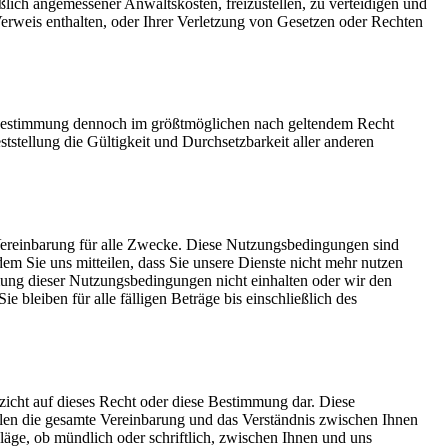
ßlich angemessener Anwaltskosten, freizustellen, zu verteidigen und
Verweis enthalten, oder Ihrer Verletzung von Gesetzen oder Rechten
se Bestimmung dennoch im größtmöglichen nach geltendem Recht
tstellung die Gültigkeit und Durchsetzbarkeit aller anderen
Vereinbarung für alle Zwecke. Diese Nutzungsbedingungen sind
m Sie uns mitteilen, dass Sie unsere Dienste nicht mehr nutzen
ung dieser Nutzungsbedingungen nicht einhalten oder wir den
bleiben für alle fälligen Beträge bis einschließlich des
icht auf dieses Recht oder diese Bestimmung dar. Diese
ellen die gesamte Vereinbarung und das Verständnis zwischen Ihnen
läge, ob mündlich oder schriftlich, zwischen Ihnen und uns