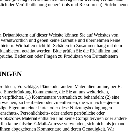
lich der Veröffentlichung neuer Tools und Ressourcen). Solche neuen
n Drittanbietern auf dieser Website können Sie auf Websites von
eit verantwortlich und geben keine Garantie und übernehmen keine
tanbietern. Wir haften nicht für Schäden im Zusammenhang mit dem
nbietern getätigt werden. Bitte prüfen Sie die Richtlinien und
Ansprüche, Bedenken oder Fragen zu Produkten von Drittanbietern
UNGEN
Ideen, Vorschläge, Pläne oder andere Materialien online, per E-
ne Einschränkung Kommentare, die Sie an uns weiterleiten,
 verpflichtet, (1) Kommentare vertraulich zu behandeln; (2) eine
rwachen, zu bearbeiten oder zu entfernen, die wir nach eigenem
istige Eigentum einer Partei oder diese Nutzungsbedingungen
enschutz-, Persönlichkeits- oder andere persönliche oder
er obszönes Material enthalten und keine Computerviren oder andere
rfen keine falsche E-Mail-Adresse verwenden, sich nicht als jemand
von Ihnen abgegebenen Kommentare und deren Genauigkeit. Wir