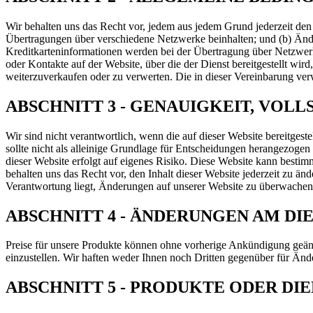
Wir behalten uns das Recht vor, jedem aus jedem Grund jederzeit den 
Übertragungen über verschiedene Netzwerke beinhalten; und (b) Än
Kreditkarteninformationen werden bei der Übertragung über Netzwerke 
oder Kontakte auf der Website, über die der Dienst bereitgestellt wir
weiterzuverkaufen oder zu verwerten. Die in dieser Vereinbarung ver
ABSCHNITT 3 - GENAUIGKEIT, VOL
Wir sind nicht verantwortlich, wenn die auf dieser Website bereitgeste
sollte nicht als alleinige Grundlage für Entscheidungen herangezogen 
dieser Website erfolgt auf eigenes Risiko. Diese Website kann bestimm
behalten uns das Recht vor, den Inhalt dieser Website jederzeit zu ände
Verantwortung liegt, Änderungen auf unserer Website zu überwachen
ABSCHNITT 4 - ÄNDERUNGEN AM DIE
Preise für unsere Produkte können ohne vorherige Ankündigung geänd
einzustellen. Wir haften weder Ihnen noch Dritten gegenüber für Än
ABSCHNITT 5 - PRODUKTE ODER DI