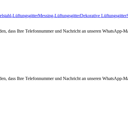
lstahl-Lüftungsgitter
Messing-Lüftungsgitter
Dekorative Lüftungsgitter
tanden, dass Ihre Telefonnummer und Nachricht an unseren WhatsApp-Ma
tanden, dass Ihre Telefonnummer und Nachricht an unseren WhatsApp-Ma