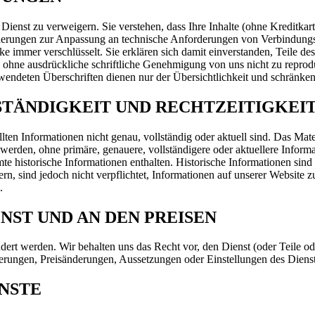
Dienst zu verweigern. Sie verstehen, dass Ihre Inhalte (ohne Kreditka
derungen zur Anpassung an technische Anforderungen von Verbindungs
immer verschlüsselt. Sie erklären sich damit einverstanden, Teile des
d, ohne ausdrückliche schriftliche Genehmigung von uns nicht zu reprodu
wendeten Überschriften dienen nur der Übersichtlichkeit und schränken 
LSTÄNDIGKEIT UND RECHTZEITIGKEI
llten Informationen nicht genau, vollständig oder aktuell sind. Das Mat
werden, ohne primäre, genauere, vollständigere oder aktuellere Informat
te historische Informationen enthalten. Historische Informationen sind
rn, sind jedoch nicht verpflichtet, Informationen auf unserer Website zu 
.
NST UND AN DEN PREISEN
ert werden. Wir behalten uns das Recht vor, den Dienst (oder Teile od
derungen, Preisänderungen, Aussetzungen oder Einstellungen des Dienst
ENSTE