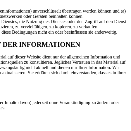
rteninformationen) unverschlüsselt übertragen werden können und (a)
netzwerken oder Geräten beinhalten können.
 Dienstes, die Nutzung des Dienstes oder den Zugriff auf den Dienst
zieren, zu vervielfältigen, zu kopieren, zu verkaufen,
diese Bedingungen nicht ein oder beeinflussen sie anderweitig.
T DER INFORMATIONEN
erial auf dieser Website dient nur der allgemeinen Information und
ionsquellen zu konsultieren. Jegliches Vertrauen in das Material auf
 zwangsläufig nicht aktuell und dienen nur Ihrer Information. Wir
aktualisieren. Sie erklären sich damit einverstanden, dass es in Ihrer
er Inhalte davon) jederzeit ohne Vorankündigung zu ändern oder
es.