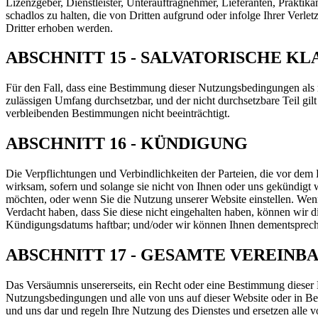
Lizenzgeber, Dienstleister, Unterauftragnehmer, Lieferanten, Praktik
schadlos zu halten, die von Dritten aufgrund oder infolge Ihrer Ver
Dritter erhoben werden.
ABSCHNITT 15 - SALVATORISCHE KL
Für den Fall, dass eine Bestimmung dieser Nutzungsbedingungen als 
zulässigen Umfang durchsetzbar, und der nicht durchsetzbare Teil gil
verbleibenden Bestimmungen nicht beeinträchtigt.
ABSCHNITT 16 - KÜNDIGUNG
Die Verpflichtungen und Verbindlichkeiten der Parteien, die vor d
wirksam, sofern und solange sie nicht von Ihnen oder uns gekündigt 
möchten, oder wenn Sie die Nutzung unserer Website einstellen. We
Verdacht haben, dass Sie diese nicht eingehalten haben, können wir d
Kündigungsdatums haftbar; und/oder wir können Ihnen dementspreche
ABSCHNITT 17 - GESAMTE VEREINB
Das Versäumnis unsererseits, ein Recht oder eine Bestimmung dieser
Nutzungsbedingungen und alle von uns auf dieser Website oder in Bez
und uns dar und regeln Ihre Nutzung des Dienstes und ersetzen alle v