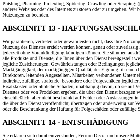
Phishing, Pharming, Pretexting, Spidering, Crawling oder Scraping; 
anderer Websites oder des Internets zu stören oder zu umgehen. Wir 
Nutzungen zu beenden.
ABSCHNITT 13 - HAFTUNGSAUSSCH
Wir garantieren, vertreten oder gewährleisten nicht, dass Ihre Nutzung 
Nutzung des Dienstes erzielt werden können, genau oder zuverlässig s
jederzeit ohne Vorankündigung kündigen können. Sie stimmen ausdrück
alle Produkte und Dienste, die Ihnen über den Dienst bereitgestellt 
jegliche Zusicherungen, Gewährleistungen oder Bedingungen jeglicher
Marktgängigkeit, der marktgängigen Qualität, der Eignung für einen 
Direktoren, leitenden Angestellten, Mitarbeiter, verbundenen Unterne
indirekte, zufällige, strafende, besondere oder Folgeschäden jeglich
Ersatzkosten oder ähnliche Schäden, unabhängig davon, ob sie auf Ver
Dienstes oder von Produkten ergeben, die über den Dienst bezogen w
einschließlich, aber nicht beschränkt auf Fehler oder Auslassungen in
die über den Dienst veröffentlicht, übertragen oder anderweitig zur 
oder die Beschränkung der Haftung für Folgeschäden oder zufällige Sc
ABSCHNITT 14 - ENTSCHÄDIGUNG
Sie erklären sich damit einverstanden, Ferrum Decor und unsere Mutt