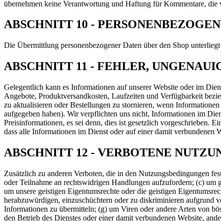
übernehmen keine Verantwortung und Haftung für Kommentare, die v
ABSCHNITT 10 - PERSONENBEZOGEN
Die Übermittlung personenbezogener Daten über den Shop unterliegt
ABSCHNITT 11 - FEHLER, UNGENAU
Gelegentlich kann es Informationen auf unserer Website oder im Dien
Angebote, Produktversandkosten, Laufzeiten und Verfügbarkeit bezie
zu aktualisieren oder Bestellungen zu stornieren, wenn Information
aufgegeben haben). Wir verpflichten uns nicht, Informationen im Diens
Preisinformationen, es sei denn, dies ist gesetzlich vorgeschrieben.
dass alle Informationen im Dienst oder auf einer damit verbundenen W
ABSCHNITT 12 - VERBOTENE NUTZU
Zusätzlich zu anderen Verboten, die in den Nutzungsbedingungen festg
oder Teilnahme an rechtswidrigen Handlungen aufzufordern; (c) um geg
um unsere geistigen Eigentumsrechte oder die geistigen Eigentumsrech
herabzuwürdigen, einzuschüchtern oder zu diskriminieren aufgrund von
Informationen zu übermitteln; (g) um Viren oder andere Arten von bö
den Betrieb des Dienstes oder einer damit verbundenen Website, ander