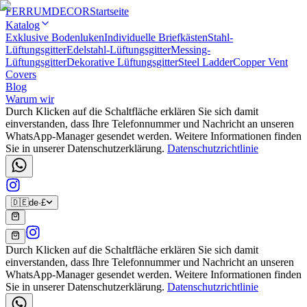
FERRUM
DECOR
Startseite
Katalog
Exklusive Bodenluken
Individuelle Briefkästen
Stahl-
Lüftungsgitter
Edelstahl-Lüftungsgitter
Messing-
Lüftungsgitter
Dekorative Lüftungsgitter
Steel Ladder
Copper Vent
Covers
Blog
Warum wir
Durch Klicken auf die Schaltfläche erklären Sie sich damit
einverstanden, dass Ihre Telefonnummer und Nachricht an unseren
WhatsApp-Manager gesendet werden. Weitere Informationen finden
Sie in unserer Datenschutzerklärung.
Datenschutzrichtlinie
🇩🇪
de
·
£
Durch Klicken auf die Schaltfläche erklären Sie sich damit
einverstanden, dass Ihre Telefonnummer und Nachricht an unseren
WhatsApp-Manager gesendet werden. Weitere Informationen finden
Sie in unserer Datenschutzerklärung.
Datenschutzrichtlinie