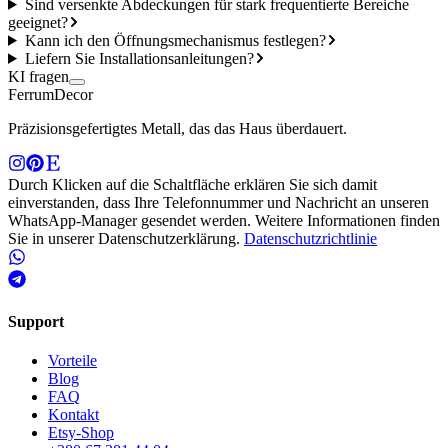
Sind versenkte Abdeckungen für stark frequentierte Bereiche
geeignet?
Kann ich den Öffnungsmechanismus festlegen?
Liefern Sie Installationsanleitungen?
KI fragen
Ferrum
Decor
Präzisionsgefertigtes Metall, das das Haus überdauert.
Durch Klicken auf die Schaltfläche erklären Sie sich damit
einverstanden, dass Ihre Telefonnummer und Nachricht an unseren
WhatsApp-Manager gesendet werden. Weitere Informationen finden
Sie in unserer Datenschutzerklärung.
Datenschutzrichtlinie
Support
Vorteile
Blog
FAQ
Kontakt
Etsy-Shop