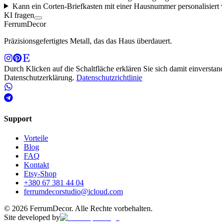
Kann ein Corten-Briefkasten mit einer Hausnummer personalisiert
KI fragen
Ferrum
Decor
Präzisionsgefertigtes Metall, das das Haus überdauert.
Durch Klicken auf die Schaltfläche erklären Sie sich damit einvers
Datenschutzerklärung.
Datenschutzrichtlinie
Support
Vorteile
Blog
FAQ
Kontakt
Etsy-Shop
+380 67 381 44 04
ferrumdecorstudio@icloud.com
©
2026
FerrumDecor. Alle Rechte vorbehalten.
Site developed by