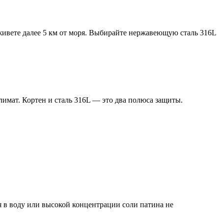
живете далее 5 км от моря. Выбирайте нержавеющую сталь 316L
имат. Кортен и сталь 316L — это два полюса защиты.
в воду или высокой концентрации соли патина не