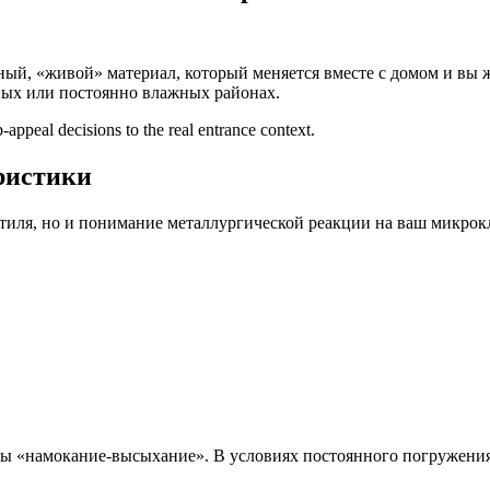
ный, «живой» материал, который меняется вместе с домом и вы 
ных или постоянно влажных районах.
appeal decisions to the real entrance context.
ристики
тиля, но и понимание металлургической реакции на ваш микрокл
«намокание-высыхание». В условиях постоянного погружения 