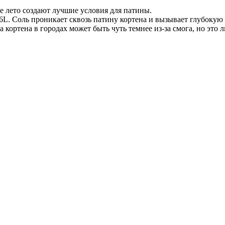
е лето создают лучшие условия для патины.
6L. Соль проникает сквозь патину кортена и вызывает глубокую
 кортена в городах может быть чуть темнее из-за смога, но это 