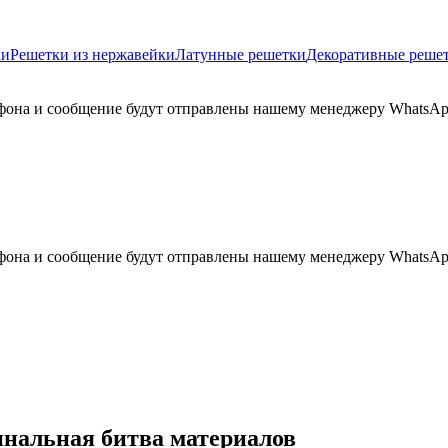
ки
Решетки из нержавейки
Латунные решетки
Декоративные реше
лефона и сообщение будут отправлены нашему менеджеру WhatsAp
лефона и сообщение будут отправлены нашему менеджеру WhatsAp
нальная битва материалов