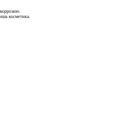
 коррозию.
лишь косметика.