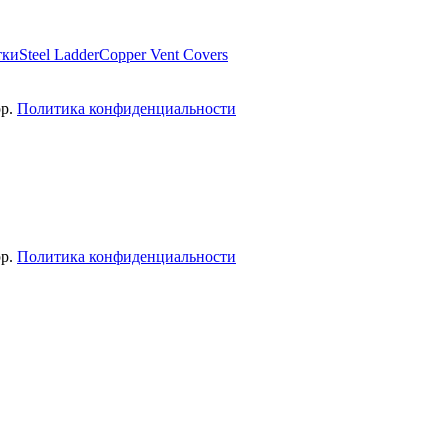
тки
Steel Ladder
Copper Vent Covers
p.
Политика конфиденциальности
p.
Политика конфиденциальности